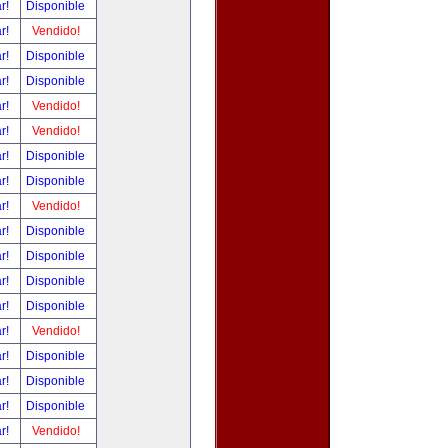
ar!
Disponible
ar!
Vendido!
ar!
Disponible
ar!
Disponible
ar!
Vendido!
ar!
Vendido!
ar!
Disponible
ar!
Disponible
ar!
Vendido!
ar!
Disponible
ar!
Disponible
ar!
Disponible
ar!
Disponible
ar!
Vendido!
ar!
Disponible
ar!
Disponible
ar!
Disponible
ar!
Vendido!