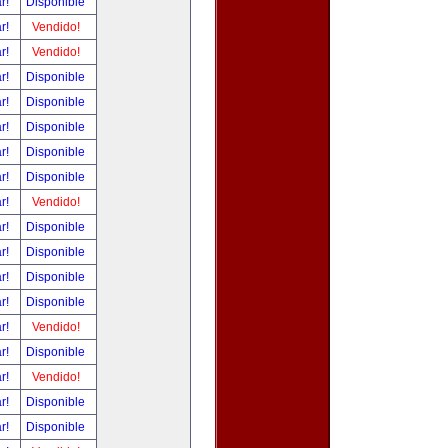
ar!
Disponible
ar!
Vendido!
ar!
Vendido!
ar!
Disponible
ar!
Disponible
ar!
Disponible
ar!
Disponible
ar!
Disponible
ar!
Vendido!
ar!
Disponible
ar!
Disponible
ar!
Disponible
ar!
Disponible
ar!
Vendido!
ar!
Disponible
ar!
Vendido!
ar!
Disponible
ar!
Disponible