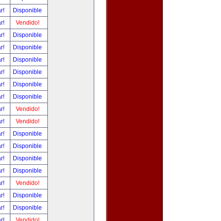
ar!
Disponible
ar!
Vendido!
ar!
Disponible
ar!
Disponible
ar!
Disponible
ar!
Disponible
ar!
Disponible
ar!
Disponible
ar!
Vendido!
ar!
Vendido!
ar!
Disponible
ar!
Disponible
ar!
Disponible
ar!
Disponible
ar!
Vendido!
ar!
Disponible
ar!
Disponible
ar!
Vendido!