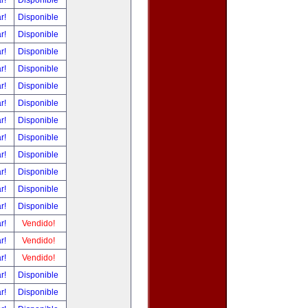
ar!
Disponible
ar!
Disponible
ar!
Disponible
ar!
Disponible
ar!
Disponible
ar!
Disponible
ar!
Disponible
ar!
Disponible
ar!
Disponible
ar!
Disponible
ar!
Disponible
ar!
Disponible
ar!
Disponible
ar!
Vendido!
ar!
Vendido!
ar!
Vendido!
ar!
Disponible
ar!
Disponible