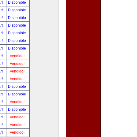
ar!
Disponible
ar!
Disponible
ar!
Disponible
ar!
Disponible
ar!
Disponible
ar!
Disponible
ar!
Disponible
ar!
Vendido!
ar!
Vendido!
ar!
Vendido!
ar!
Vendido!
ar!
Disponible
ar!
Disponible
ar!
Vendido!
ar!
Disponible
ar!
Vendido!
ar!
Vendido!
ar!
Vendido!