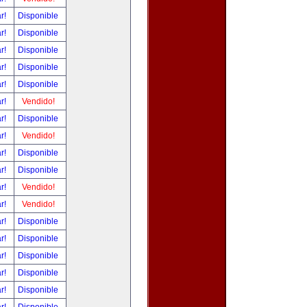
ar!
Disponible
ar!
Disponible
ar!
Disponible
ar!
Disponible
ar!
Disponible
ar!
Vendido!
ar!
Disponible
ar!
Vendido!
ar!
Disponible
ar!
Disponible
ar!
Vendido!
ar!
Vendido!
ar!
Disponible
ar!
Disponible
ar!
Disponible
ar!
Disponible
ar!
Disponible