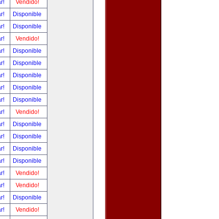
ar!
Vendido!
ar!
Disponible
ar!
Disponible
ar!
Vendido!
ar!
Disponible
ar!
Disponible
ar!
Disponible
ar!
Disponible
ar!
Disponible
ar!
Vendido!
ar!
Disponible
ar!
Disponible
ar!
Disponible
ar!
Disponible
ar!
Vendido!
ar!
Vendido!
ar!
Disponible
ar!
Vendido!