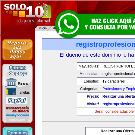
registroprofesio
El dueño de este dominio lo ha
Mayusculas:
REGISTROPROFES
Minusculas:
registroprofesional
Longitud:
19 caracteres
Categorias:
Profesiones y Empl
Precio:
Realizar una oferta
Visitar!
registroprofesiona
Serán consideradas ofer
Realizar una Oferta