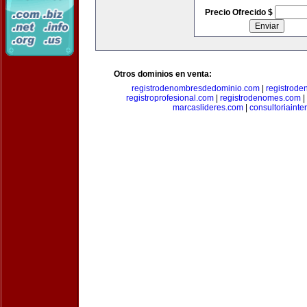
Precio Ofrecido $
Otros dominios en venta:
registrodenombresdedominio.com
|
registrod
registroprofesional.com
|
registrodenomes.com
|
marcaslideres.com
|
consultoriainte