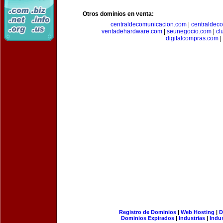
Otros dominios en venta:
centraldecomunicacion.com
|
centraldec
ventadehardware.com
|
seunegocio.com
|
cl
digitalcompras.com
|
Registro de Dominios
|
Web Hosting
|
D
Dominios Expirados
|
Industrias
|
Indu