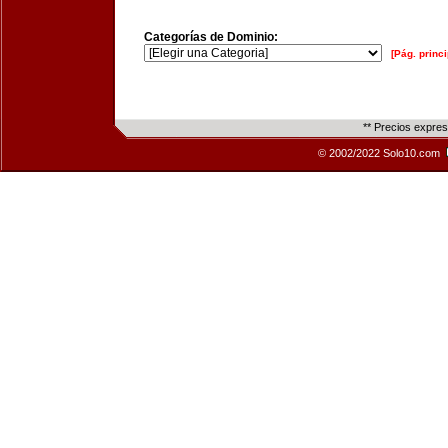
Categorías de Dominio:
[Pág. princi
** Precios expre
© 2002/2022 Solo10.com