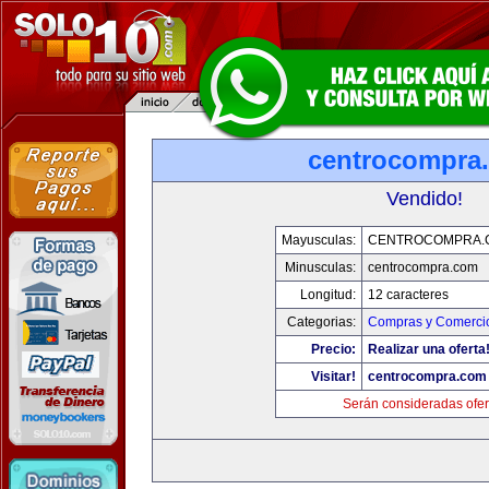
centrocompra
Vendido!
Mayusculas:
CENTROCOMPRA.
Minusculas:
centrocompra.com
Longitud:
12 caracteres
Categorias:
Compras y Comercio
Precio:
Realizar una oferta
Visitar!
centrocompra.com
Serán consideradas ofer