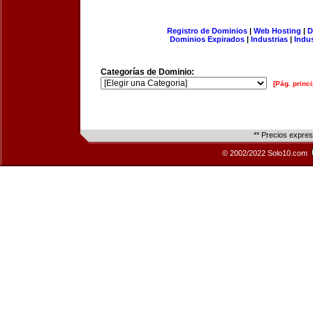
Registro de Dominios
|
Web Hosting
|
D
Dominios Expirados
|
Industrias
|
Indu
Categorías de Dominio:
[Pág. princi
** Precios expre
© 2002/2022 Solo10.com