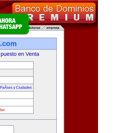
s.com
 puesto en Venta
PaÃ­ses y Ciudades
tas