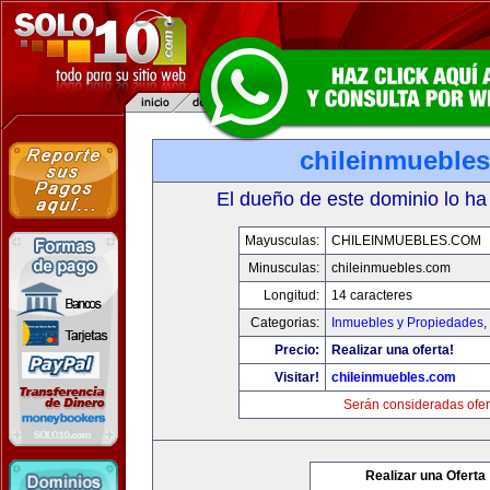
chileinmueble
El dueño de este dominio lo ha
Mayusculas:
CHILEINMUEBLES.COM
Minusculas:
chileinmuebles.com
Longitud:
14 caracteres
Categorias:
Inmuebles y Propiedades
,
Precio:
Realizar una oferta!
Visitar!
chileinmuebles.com
Serán consideradas ofer
Realizar una Oferta