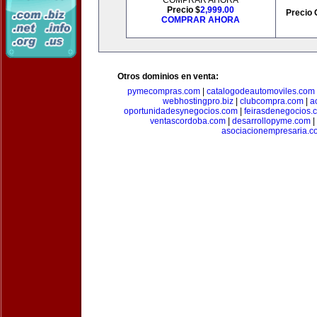
COMPRAR AHORA
Precio $
2,999.00
Precio 
COMPRAR AHORA
Otros dominios en venta:
pymecompras.com
|
catalogodeautomoviles.com
webhostingpro.biz
|
clubcompra.com
|
a
oportunidadesynegocios.com
|
feirasdenegocios.
ventascordoba.com
|
desarrollopyme.com
|
asociacionempresaria.c