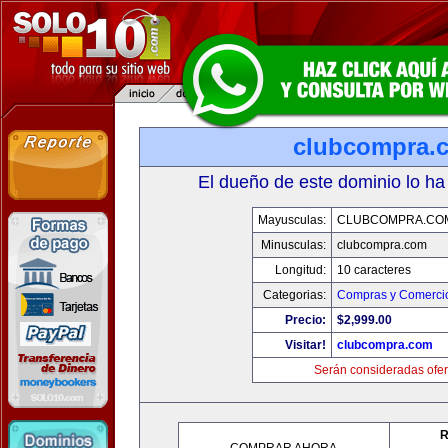
clubcompra.
El dueño de este dominio lo ha
Mayusculas:
CLUBCOMPRA.CO
Minusculas:
clubcompra.com
Longitud:
10 caracteres
Categorias:
Compras y Comercio
Precio:
$2,999.00
Visitar!
clubcompra.com
Serán consideradas ofer
R