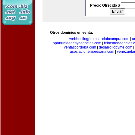
Precio Ofrecido $
Otros dominios en venta:
webhostingpro.biz
|
clubcompra.com
|
a
oportunidadesynegocios.com
|
feirasdenegocios.
ventascordoba.com
|
desarrollopyme.com
|
asociacionempresaria.com
|
venezuela