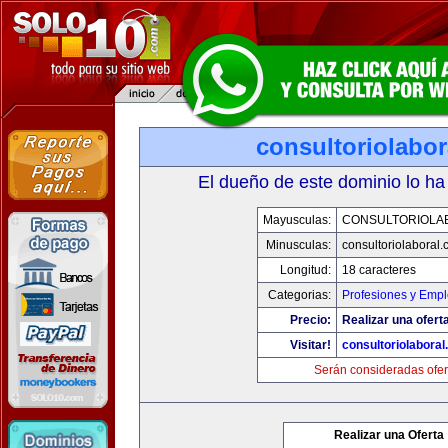
consultoriolabo
El dueño de este dominio lo ha
Mayusculas:
CONSULTORIOLA
Minusculas:
consultoriolaboral
Longitud:
18 caracteres
Categorias:
Profesiones y Emp
Precio:
Realizar una oferta
Visitar!
consultoriolabora
Serán consideradas ofer
Realizar una Oferta