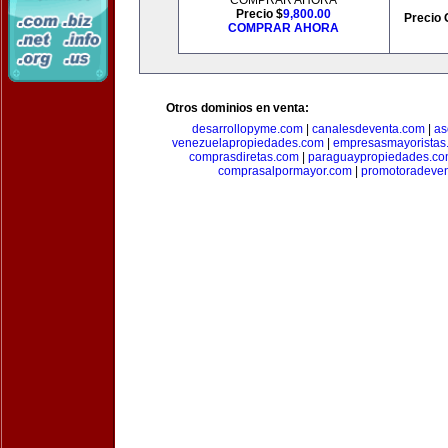
COMPRAR AHORA
Precio $
9,800.00
Precio 
COMPRAR AHORA
Otros dominios en venta:
desarrollopyme.com
|
canalesdeventa.com
|
as
venezuelapropiedades.com
|
empresasmayoristas
comprasdiretas.com
|
paraguaypropiedades.c
comprasalpormayor.com
|
promotoradeve