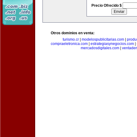
Precio Ofrecido $
Otros dominios en venta:
turismo.cr
|
modelospublicitarias.com
|
produ
compraeletronica.com
|
estrategiasynegocios.com
|
mercadosdigitales.com
|
ventade