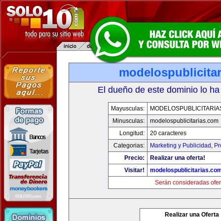
modelospublicita
El dueño de este dominio lo ha
Mayusculas:
MODELOSPUBLICITARIA
Minusculas:
modelospublicitarias.com
Longitud:
20 caracteres
Categorias:
Marketing y Publicidad
,
Pr
Precio:
Realizar una oferta!
Visitar!
modelospublicitarias.co
Serán consideradas ofer
Realizar una Oferta