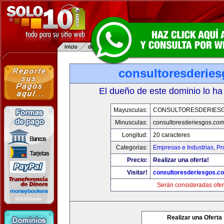
consultoresderie
El dueño de este dominio lo ha
Mayusculas:
CONSULTORESDERIES
Minusculas:
consultoresderiesgos.co
Longitud:
20 caracteres
Categorias:
Empresas e Industrias
,
Pr
Precio:
Realizar una oferta!
Visitar!
consultoresderiesgos.c
Serán consideradas ofer
Realizar una Oferta