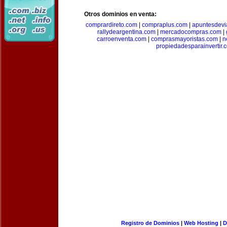
Otros dominios en venta:
comprardireto.com
|
compraplus.com
|
apuntesdevi
rallydeargentina.com
|
mercadocompras.com
|
carroenventa.com
|
comprasmayoristas.com
|
n
propiedadesparainvertir.
Registro de Dominios
|
Web Hosting
|
D