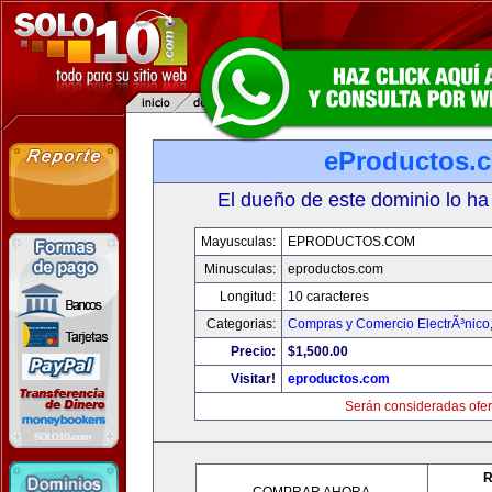
eProductos.
El dueño de este dominio lo ha
Mayusculas:
EPRODUCTOS.COM
Minusculas:
eproductos.com
Longitud:
10 caracteres
Categorias:
Compras y Comercio ElectrÃ³nico
Precio:
$1,500.00
Visitar!
eproductos.com
Serán consideradas ofer
R