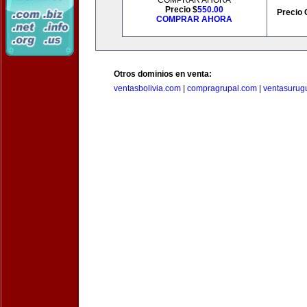
COMPRAR AHORA
Precio $
550.00
Precio 
COMPRAR AHORA
Otros dominios en venta:
ventasbolivia.com
|
compragrupal.com
|
ventasurug