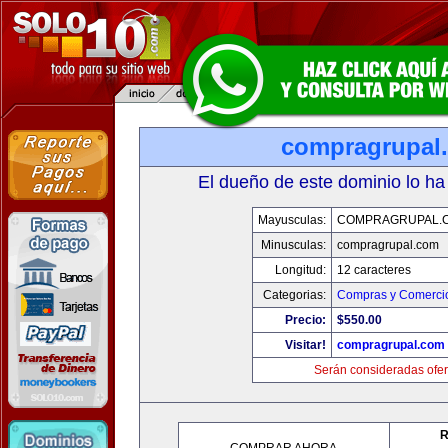
compragrupal
El dueño de este dominio lo ha
Mayusculas:
COMPRAGRUPAL.
Minusculas:
compragrupal.com
Longitud:
12 caracteres
Categorias:
Compras y Comercio
Precio:
$550.00
Visitar!
compragrupal.com
Serán consideradas ofer
R