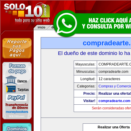
compradearte
El dueño de este dominio lo ha
Mayusculas:
COMPRADEARTE.
Minusculas:
compradearte.com
Longitud:
12 caracteres
Categorias:
Compras y Comercio
Precio:
Realizar una oferta
Visitar!
compradearte.com
Serán consideradas ofer
Realizar una Oferta