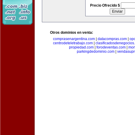
Precio Ofrecido $
Otros dominios en venta:
comprasenargentina.com
|
datacompras.com
|
op
centrodeteletrabajo.com
|
clasificadosdenegocios
propiedad.com
|
forodeventas.com
|
mon
parkingdedominio.com
|
vendasupr