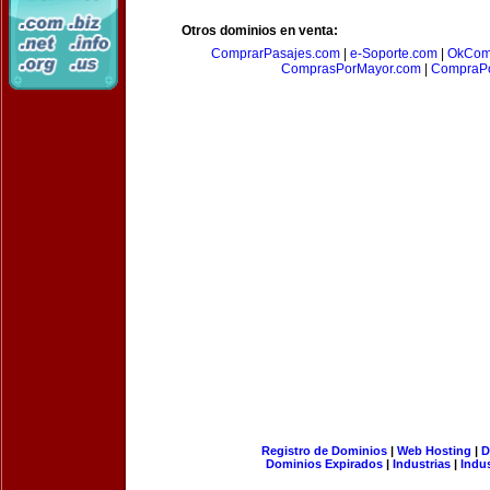
Otros dominios en venta:
ComprarPasajes.com
|
e-Soporte.com
|
OkCom
ComprasPorMayor.com
|
CompraPo
Registro de Dominios
|
Web Hosting
|
D
Dominios Expirados
|
Industrias
|
Indu