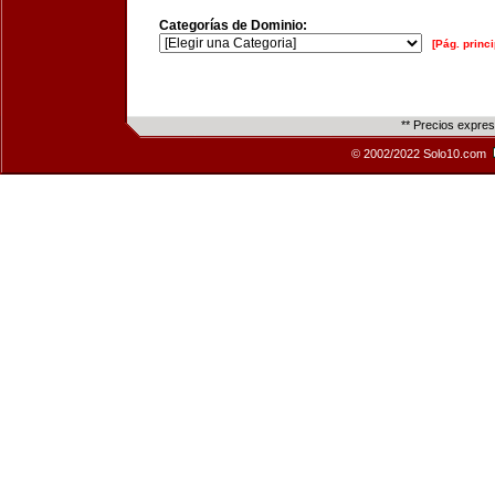
Categorías de Dominio:
[Pág. princi
** Precios expre
© 2002/2022 Solo10.com