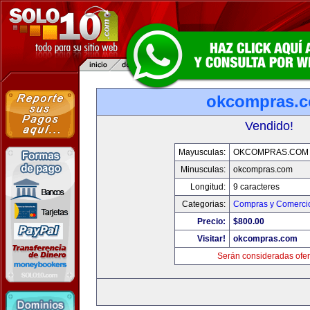
okcompras.
Vendido!
Mayusculas:
OKCOMPRAS.COM
Minusculas:
okcompras.com
Longitud:
9 caracteres
Categorias:
Compras y Comercio
Precio:
$800.00
Visitar!
okcompras.com
Serán consideradas ofer