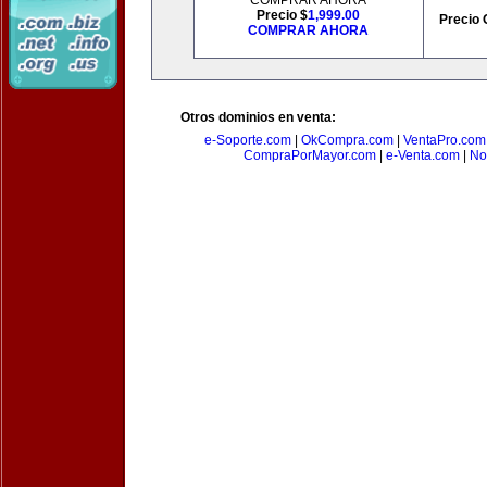
COMPRAR AHORA
Precio $
1,999.00
Precio 
COMPRAR AHORA
Otros dominios en venta:
e-Soporte.com
|
OkCompra.com
|
VentaPro.com
CompraPorMayor.com
|
e-Venta.com
|
No