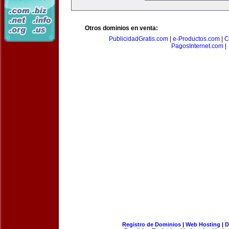
Otros dominios en venta:
PublicidadGratis.com
|
e-Productos.com
|
C
PagosInternet.com
|
Registro de Dominios
|
Web Hosting
|
D