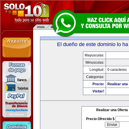
El dueño de este dominio lo ha
Mayusculas:
Minusculas:
Longitud:
0 caracteres
Categorias:
Precio:
Realizar una 
Visitar!
Realizar una Oferta
Precio Ofrecido $