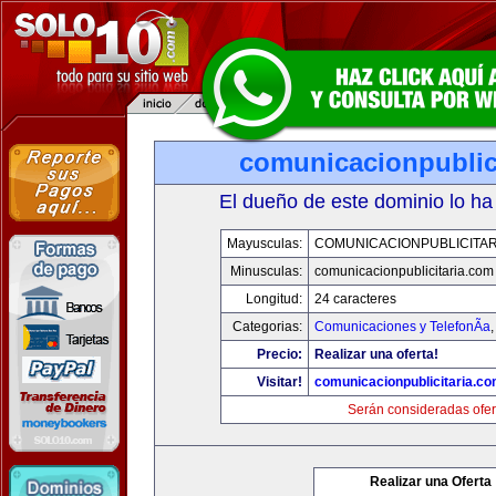
comunicacionpublic
El dueño de este dominio lo ha
Mayusculas:
COMUNICACIONPUBLICITAR
Minusculas:
comunicacionpublicitaria.com
Longitud:
24 caracteres
Categorias:
Comunicaciones y TelefonÃ­a
Precio:
Realizar una oferta!
Visitar!
comunicacionpublicitaria.c
Serán consideradas ofer
Realizar una Oferta