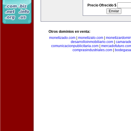
Precio Ofrecido $
Otros dominios en venta:
monetizado.com
|
monetizalo.com
|
monetizardomi
desarrolloinmobiliario.com
|
camarade
comunicacionpublicitaria.com
|
mercadofuturo.co
comprasindustriales.com
|
bodegasa