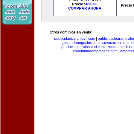
COMPRAR AHORA
Precio $
650.00
Precio 
COMPRAR AHORA
Otros dominios en venta:
publicidadparamovil.com
|
publicidadparamovile
gestaodenegocios.com
|
suvacacion.com
|
n
pruductosparalasalud.com
|
zonademedios.
comunidadempresaria.com
|
empresa