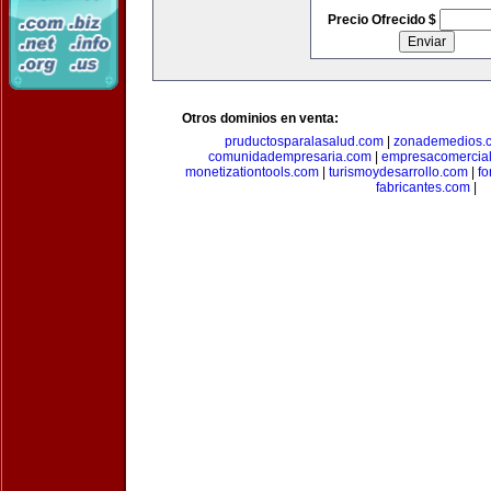
Precio Ofrecido $
Otros dominios en venta:
pruductosparalasalud.com
|
zonademedios.
comunidadempresaria.com
|
empresacomercia
monetizationtools.com
|
turismoydesarrollo.com
|
fo
fabricantes.com
|