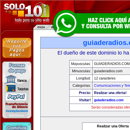
guiaderadios
El dueño de este dominio lo ha
Mayusculas:
GUIADERADIOS.COM
Minusculas:
guiaderadios.com
Longitud:
12 caracteres
Categorias:
Comunicaciones y Tele
Precio:
Realizar una oferta!
Visitar!
guiaderadios.com
Serán consideradas ofer
Realizar una Oferta