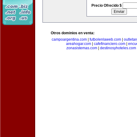
Precio Ofrecido $
Otros dominios en venta:
campoargentina.com
|
futbolenlaweb.com
|
outleta
areahogar.com
|
cafefinanciero.com
|
encu
zonasistemas.com
|
destinosyhoteles.com