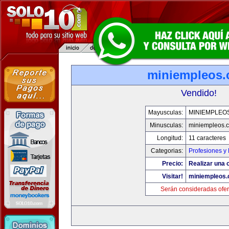
miniempleos
Vendido!
Mayusculas:
MINIEMPLEO
Minusculas:
miniempleos.
Longitud:
11 caracteres
Categorias:
Profesiones y
Precio:
Realizar una o
Visitar!
miniempleos
Serán consideradas ofer