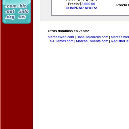
COMPRAR AHORA
Precio $
3,000.00
Precio 
COMPRAR AHORA
Otros dominios en venta:
MarcasWeb.com
|
BaseDeMarcas.com
|
MarcasInte
e-Clientes.com
|
MarcasEnVenta.com
|
RegistroD