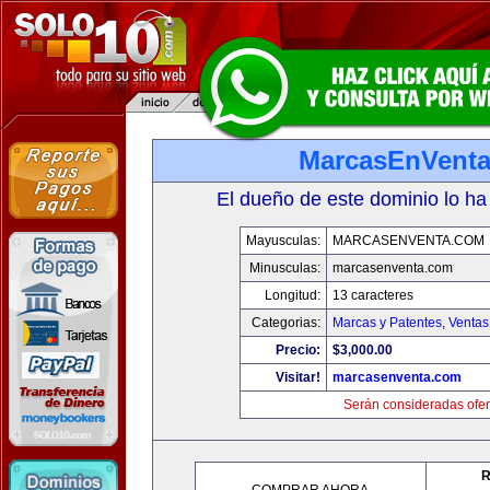
MarcasEnVent
El dueño de este dominio lo ha
Mayusculas:
MARCASENVENTA.COM
Minusculas:
marcasenventa.com
Longitud:
13 caracteres
Categorias:
Marcas y Patentes
,
Ventas
Precio:
$3,000.00
Visitar!
marcasenventa.com
Serán consideradas ofer
R