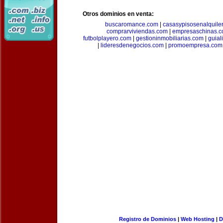
Otros dominios en venta:
buscaromance.com
|
casasypisosenalquile
comprarviviendas.com
|
empresaschinas.
futbolplayero.com
|
gestioninmobiliarias.com
|
guial
|
lideresdenegocios.com
|
promoempresa.com
Registro de Dominios
|
Web Hosting
|
D