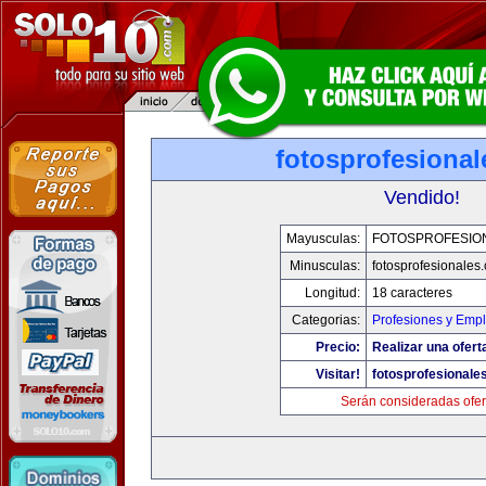
fotosprofesiona
Vendido!
Mayusculas:
FOTOSPROFESIO
Minusculas:
fotosprofesionales
Longitud:
18 caracteres
Categorias:
Profesiones y Emp
Precio:
Realizar una ofert
Visitar!
fotosprofesionale
Serán consideradas ofer