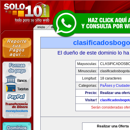
clasificadosbog
El dueño de este dominio lo ha
Mayusculas:
CLASIFICADOSB
Minusculas:
clasificadosbogot
Longitud:
18 caracteres
Categorias:
PaÃ­ses y Ciudade
Precio:
Realizar una ofert
Visitar!
clasificadosbogo
Serán consideradas ofer
Realizar una Oferta