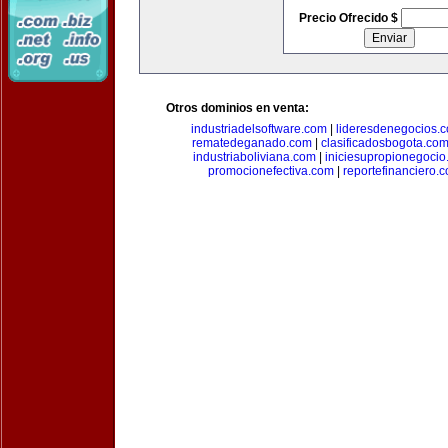
Precio Ofrecido $
Otros dominios en venta:
industriadelsoftware.com
|
lideresdenegocios.
rematedeganado.com
|
clasificadosbogota.co
industriaboliviana.com
|
iniciesupropionegocio
promocionefectiva.com
|
reportefinanciero.