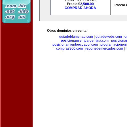
COMPRAR AHORA
Precio $
2,500.00
Precio 
COMPRAR AHORA
Otros dominios en venta:
guiadeblumenau.com
|
guiadewebs.com
|
o
posicionamientoargentina.com
|
posiciona
posicionamientoecuador.com
|
programacionen
compras360.com
|
reportedemercados.com
|