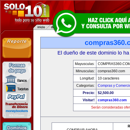
compras360.
El dueño de este dominio lo ha
Mayusculas:
COMPRAS360.CO
Minusculas:
compras360.com
Longitud:
10 caracteres
Categorias:
Compras y Comercio
Precio:
$2,500.00
Visitar!
compras360.com
Serán consideradas ofer
R