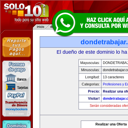
dondetrabajar
El dueño de este dominio lo ha
Mayusculas:
DONDETRABA
Minusculas:
dondetrabajar.
Longitud:
13 caracteres
Categorias:
Profesiones y 
Precio:
Realizar una of
Visitar!
dondetrabajar.
Serán consideradas ofer
Realizar una Oferta