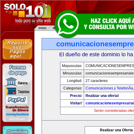
comunicacionesempres
El dueño de este dominio lo ha
Mayusculas:
COMUNICACIONESEMPRES
Minusculas:
comunicacionesempresariale
Longitud:
27 caracteres
Categorias:
Comunicaciones y TelefonÃ­a
Precio:
Realizar una oferta!
Visitar!
comunicacionesempresaria
Serán consideradas ofer
Realizar una Oferta