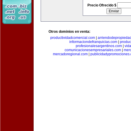
Precio Ofrecido $
Otros dominios en venta:
productividadcomercial.com
|
arriendodepropieda
informaciondefranquicias.com
|
produc
profesionalesargentinos.com
|
vid
comunicacionesempresariales.com
|
mer
mercadoregional.com
|
publicidadypromociones