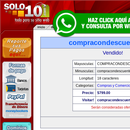
compracondescue
Vendido!
Mayusculas:
COMPRACONDESC
Minusculas:
compracondescuent
Longitud:
18 caracteres
Categorias:
Compras y Comercio 
Precio:
$799.00
Visitar!
compracondescuen
Serán consideradas ofer