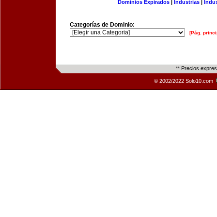
Dominios Expirados
|
Industrias
|
Indu
Categorías de Dominio:
[Pág. princi
** Precios expre
© 2002/2022 Solo10.com