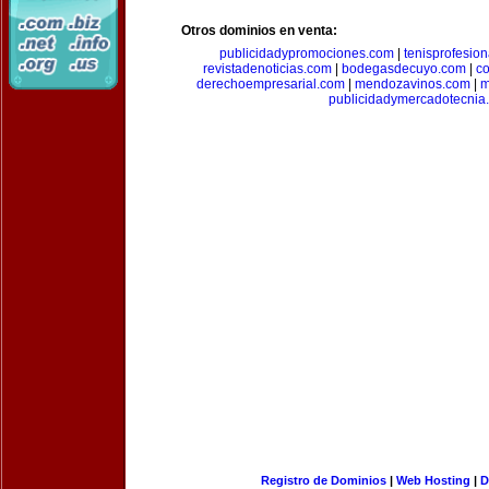
Otros dominios en venta:
publicidadypromociones.com
|
tenisprofesio
revistadenoticias.com
|
bodegasdecuyo.com
|
c
derechoempresarial.com
|
mendozavinos.com
|
m
publicidadymercadotecnia
Registro de Dominios
|
Web Hosting
|
D