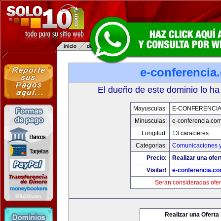
e-conferencia
El dueño de este dominio lo ha
Mayusculas:
E-CONFERENCI
Minusculas:
e-conferencia.co
Longitud:
13 caracteres
Categorias:
Comunicaciones y
Precio:
Realizar una ofer
Visitar!
e-conferencia.c
Serán consideradas ofer
Realizar una Oferta