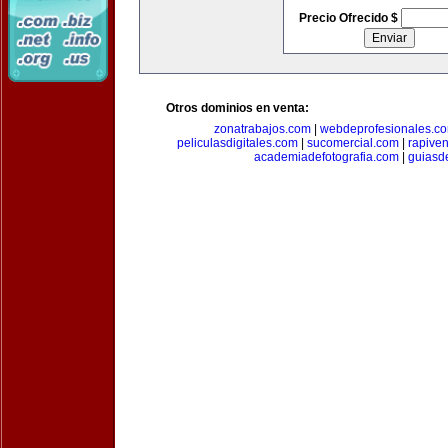
Precio Ofrecido $
Otros dominios en venta:
zonatrabajos.com
|
webdeprofesionales.c
peliculasdigitales.com
|
sucomercial.com
|
rapive
academiadefotografia.com
|
guiasd