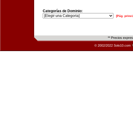
Categorías de Dominio:
[Pág. princi
** Precios expre
© 2002/2022 Solo10.com