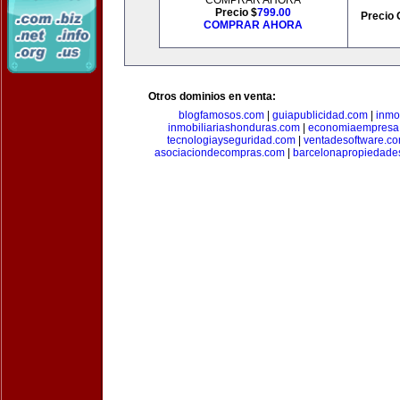
COMPRAR AHORA
Precio $
799.00
Precio 
COMPRAR AHORA
Otros dominios en venta:
blogfamosos.com
|
guiapublicidad.com
|
inmo
inmobiliariashonduras.com
|
economiaempresa
tecnologiayseguridad.com
|
ventadesoftware.c
asociaciondecompras.com
|
barcelonapropiedade