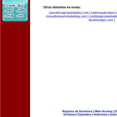
Otros dominios en venta:
barcelonapropiedades.com
|
cadenasdevalor.c
consultoresenmarketing.com
|
cordobapropiedad
dominiospro.com
|
Registro de Dominios
|
Web Hosting
|
D
Dominios Expirados
|
Industrias
|
Indu