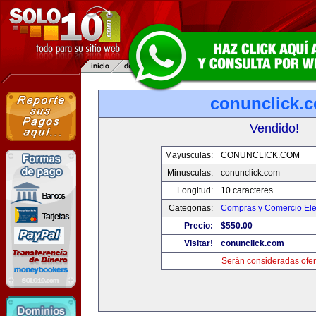
conunclick.
Vendido!
Mayusculas:
CONUNCLICK.COM
Minusculas:
conunclick.com
Longitud:
10 caracteres
Categorias:
Compras y Comercio Ele
Precio:
$550.00
Visitar!
conunclick.com
Serán consideradas ofer