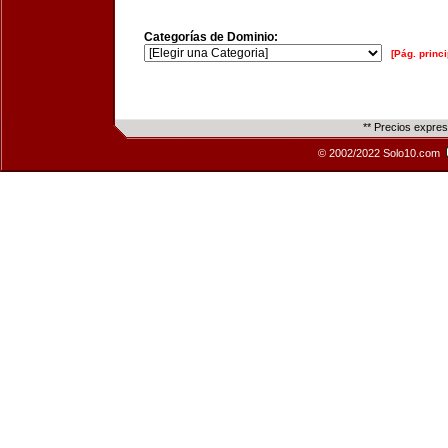
Categorías de Dominio:
[Pág. princi
** Precios expre
© 2002/2022 Solo10.com