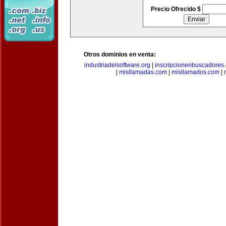
Precio Ofrecido $
Otros dominios en venta:
industriadelsoftware.org
|
inscripcionenbuscadores
|
misllamadas.com
|
misllamados.com
|