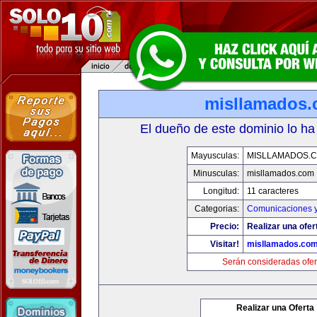
misllamados
El dueño de este dominio lo ha
Mayusculas:
MISLLAMADOS.
Minusculas:
misllamados.com
Longitud:
11 caracteres
Categorias:
Comunicaciones y
Precio:
Realizar una ofer
Visitar!
misllamados.co
Serán consideradas ofer
Realizar una Oferta