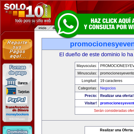
promocionesyeve
El dueño de este dominio lo ha
Mayusculas:
PROMOCIONESYE
Minusculas:
promocionesyevent
Longitud:
19 caracteres
Categorias:
Negocios
Precio:
Realizar una oferta!
Visitar!
promocionesyeven
Serán consideradas ofer
Realizar una Oferta