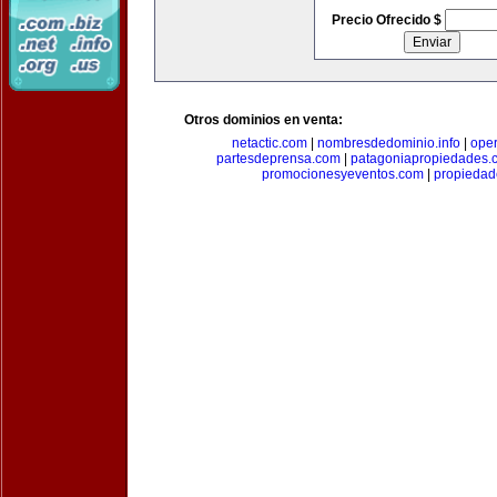
Precio Ofrecido $
Otros dominios en venta:
netactic.com
|
nombresdedominio.info
|
ope
partesdeprensa.com
|
patagoniapropiedades.
promocionesyeventos.com
|
propiedad