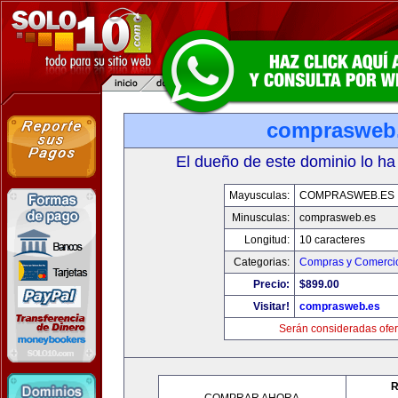
comprasweb
El dueño de este dominio lo ha
Mayusculas:
COMPRASWEB.ES
Minusculas:
comprasweb.es
Longitud:
10 caracteres
Categorias:
Compras y Comercio
Precio:
$899.00
Visitar!
comprasweb.es
Serán consideradas ofer
R