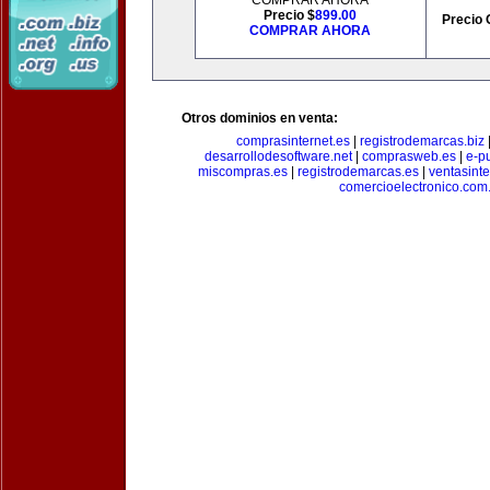
COMPRAR AHORA
Precio $
899.00
Precio 
COMPRAR AHORA
Otros dominios en venta:
comprasinternet.es
|
registrodemarcas.biz
desarrollodesoftware.net
|
comprasweb.es
|
e-pu
miscompras.es
|
registrodemarcas.es
|
ventasinte
comercioelectronico.com