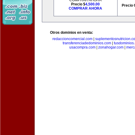
COMPRAR AHORA
Precio $
4,500.00
Precio 
COMPRAR AHORA
Otros dominios en venta:
redaccioncomercial.com
|
suplementosnutricion.c
transferenciadedominios.com
|
tusdominios
usacompra.com
|
zonahogar.com
|
merc