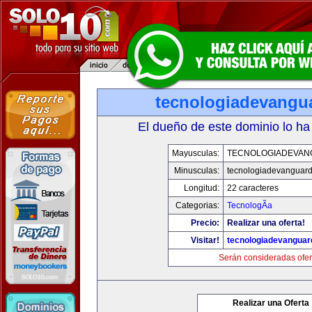
tecnologiadevangu
El dueño de este dominio lo ha
Mayusculas:
TECNOLOGIADEVAN
Minusculas:
tecnologiadevanguar
Longitud:
22 caracteres
Categorias:
TecnologÃ­a
Precio:
Realizar una oferta!
Visitar!
tecnologiadevanguar
Serán consideradas ofer
Realizar una Oferta