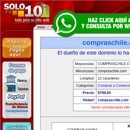
compraschile
El dueño de este dominio lo ha
Mayusculas:
COMPRASCHILE.
Minusculas:
compraschile.com
Longitud:
12 caracteres
Categorias:
Compras y Comercio
Precio:
$799.00
Visitar!
compraschile.com
Serán consideradas ofer
R