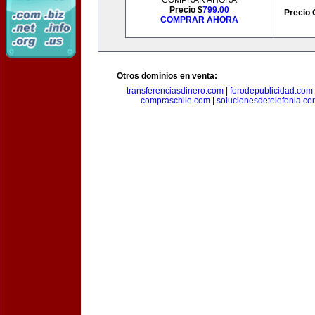
COMPRAR AHORA
Precio $
799.00
Precio 
COMPRAR AHORA
Otros dominios en venta:
transferenciasdinero.com
|
forodepublicidad.com
compraschile.com
|
solucionesdetelefonia.c