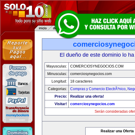
comerciosynegoc
El dueño de este dominio lo ha
Mayusculas:
COMERCIOSYNEGOCIOS.COM
Minusculas:
comerciosynegocios.com
Longitud:
18 caracteres
Categorias:
Compras y Comercio ElectrÃ³nico
,
Neg
Precio:
Realizar una oferta!
Visitar!
comerciosynegocios.com
Serán consideradas ofer
Realizar una Oferta