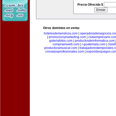
Precio Ofrecido $
Otros dominios en venta:
hotelesdemendoza.com
|
operadoradenegocios.c
|
promocionymarketing.com
|
clubempresario.co
galeriafotos.com
|
productosdeinformatica.com
compraenweb.com
|
i-guatemala.com
|
clasi
productoramusical.com
|
trabajadorestemporales.
consejosprofesionales.com
|
expovideojuegos.co