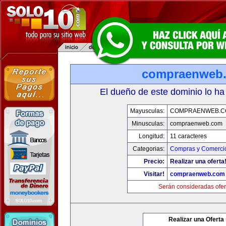
compraenweb
El dueño de este dominio lo ha
Mayusculas:
COMPRAENWEB.C
Minusculas:
compraenweb.com
Longitud:
11 caracteres
Categorias:
Compras y Comercio
Precio:
Realizar una oferta
Visitar!
compraenweb.com
Serán consideradas ofer
Realizar una Oferta