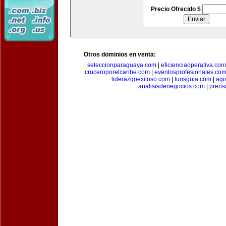
Precio Ofrecido $
Otros dominios en venta:
seleccionparaguaya.com
|
eficienciaoperativa.com
cruceroporelcaribe.com
|
eventosprofesionales.co
liderazgoexitoso.com
|
turisguia.com
|
agr
analisisdenegocios.com
|
prens