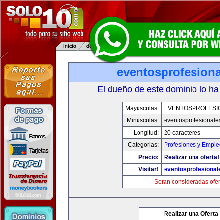
eventosprofesion
El dueño de este dominio lo ha
Mayusculas:
EVENTOSPROFESI
Minusculas:
eventosprofesionale
Longitud:
20 caracteres
Categorias:
Profesiones y Emple
Precio:
Realizar una oferta!
Visitar!
eventosprofesional
Serán consideradas ofer
Realizar una Oferta