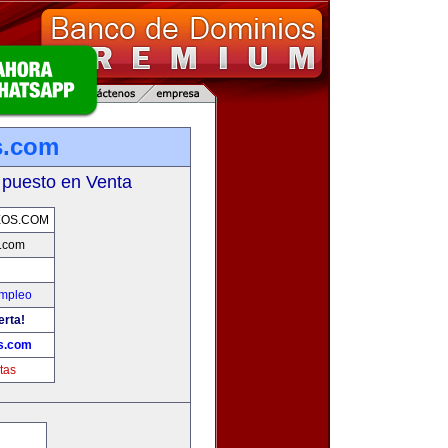
s.com
 puesto en Venta
EOS.COM
.com
Empleo
erta!
s.com
tas