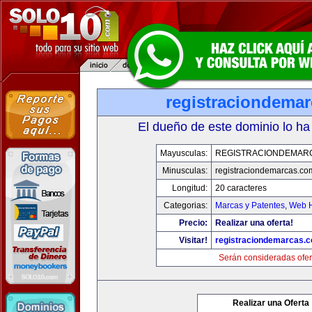
registraciondema
El dueño de este dominio lo ha
Mayusculas:
REGISTRACIONDEMAR
Minusculas:
registraciondemarcas.co
Longitud:
20 caracteres
Categorias:
Marcas y Patentes
,
Web H
Precio:
Realizar una oferta!
Visitar!
registraciondemarcas.
Serán consideradas ofer
Realizar una Oferta