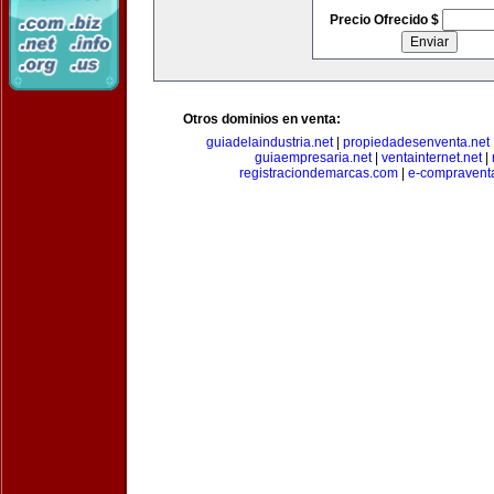
Precio Ofrecido $
Otros dominios en venta:
guiadelaindustria.net
|
propiedadesenventa.net
guiaempresaria.net
|
ventainternet.net
|
registraciondemarcas.com
|
e-compravent