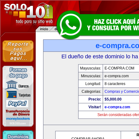
e-compra.c
El dueño de este dominio lo ha
Mayusculas:
E-COMPRA.COM
Minusculas:
e-compra.com
Longitud:
8 caracteres
Categorias:
Compras y Comercio
Precio:
$5,000.00
Visitar!
e-compra.com
Serán consideradas ofer
R