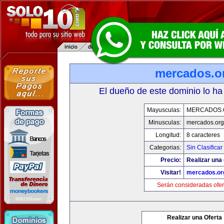
mercados.o
El dueño de este dominio lo ha
Mayusculas:
MERCADOS.
Minusculas:
mercados.org
Longitud:
8 caracteres
Categorias:
Sin Clasificar
Precio:
Realizar una 
Visitar!
mercados.or
Serán consideradas ofer
Realizar una Oferta