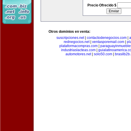
Precio Ofrecido $
Otros dominios en venta:
suscripciones.net
|
contactodenegocios.com
|
rednegocios.net
|
ventasporemail.com
|
pl
plataformacompras.com
|
paraguayinmueble
industriaslacteas.com
|
guialatinoamerica.
automotores.net
|
solo50.com
|
brasilb2b