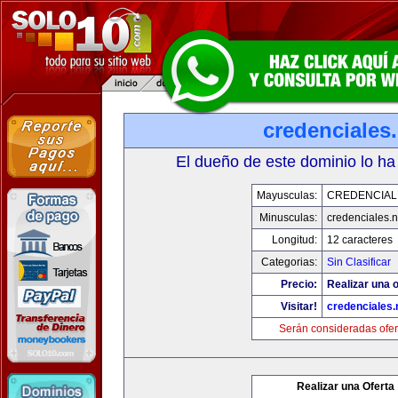
credenciales.
El dueño de este dominio lo ha
Mayusculas:
CREDENCIAL
Minusculas:
credenciales.n
Longitud:
12 caracteres
Categorias:
Sin Clasificar
Precio:
Realizar una o
Visitar!
credenciales.
Serán consideradas ofer
Realizar una Oferta