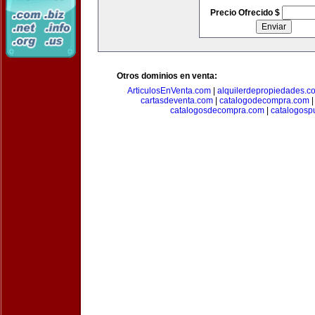
Precio Ofrecido $
Otros dominios en venta:
ArticulosEnVenta.com
|
alquilerdepropiedades.c
cartasdeventa.com
|
catalogodecompra.com
catalogosdecompra.com
|
catalogospu