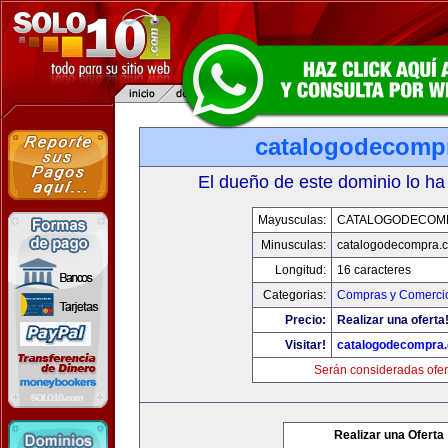
catalogodecomp
El dueño de este dominio lo ha
Mayusculas:
CATALOGODECOM
Minusculas:
catalogodecompra.
Longitud:
16 caracteres
Categorias:
Compras y Comercio
Precio:
Realizar una oferta
Visitar!
catalogodecompra
Serán consideradas ofer
Realizar una Oferta