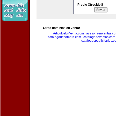
Precio Ofrecido $
Otros dominios en venta:
ArticulosEnVenta.com
|
asesoriaenventas.c
catalogodecompra.com
|
catalogodeventas.com
catalogospublicitarios.c