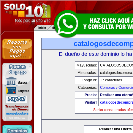
catalogosdecom
El dueño de este dominio lo ha
Mayusculas:
CATALOGOSDECO
Minusculas:
catalogosdecompra
Longitud:
17 caracteres
Categorias:
Compras y Comercio
Precio:
Realizar una oferta
Visitar!
catalogosdecompr
Serán consideradas ofer
Realizar una Oferta